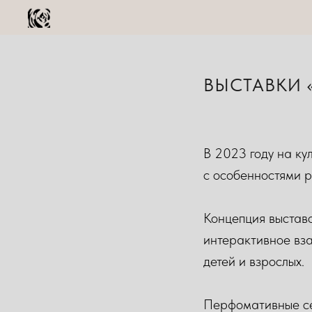
ВЫСТАВКИ «
В 2023 году на ку
с особенностями р
Концепция выставо
интерактивное вз
детей и взрослых.
Перфомативные се