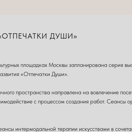
ОТПЕЧАТКИ ДУШИ»‎‎
льтурных площадках Москвы запланирована серия выс
азвития «‎Отпечатки Души».
чного пространства направлена на вовлечение посе
аимодействие с процессом создания работ. Сеансы 
ансы интермодальной терапии искусствами в сочета