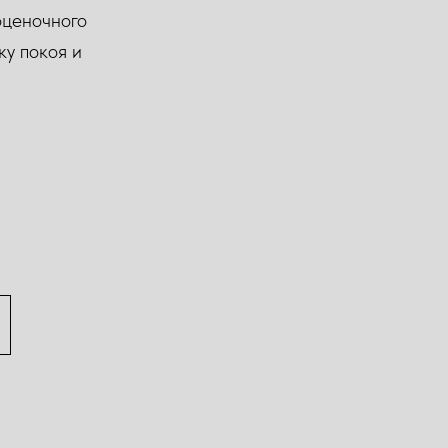
оценочного
ку покоя и