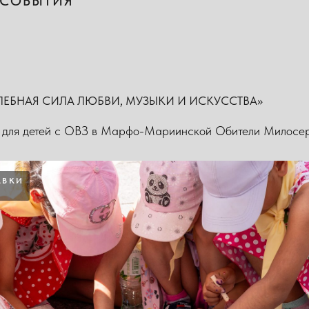
СОБЫТИЯ
ЕЛЕБНАЯ СИЛА ЛЮБВИ, МУЗЫКИ И ИСКУССТВА»
е для детей с ОВЗ в Марфо-Мариинской Обители Милосер
АВКИ