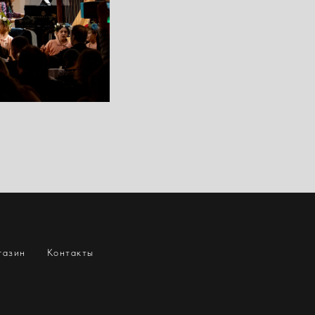
газин
Контакты