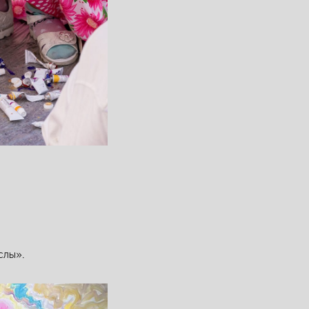
слы».