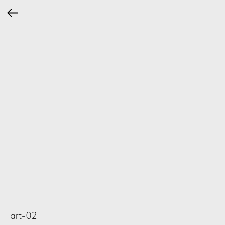
art-02