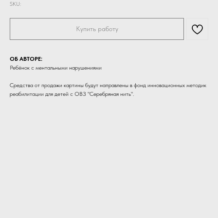
SKU:
Купить работу
ОБ АВТОРЕ:
Ребёнок с ментальными нарушениями
Средства от продажи картины будут направлены в фонд инновационных методик
реабилитации для детей с ОВЗ "Серебряная нить".